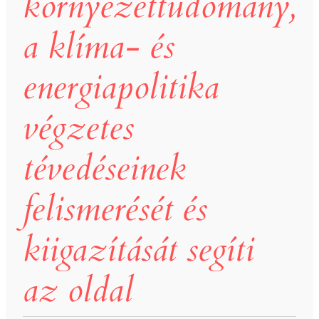
környezettudomány,
a klíma- és
energiapolitika
végzetes
tévedéseinek
felismerését és
kiigazítását segíti
az oldal